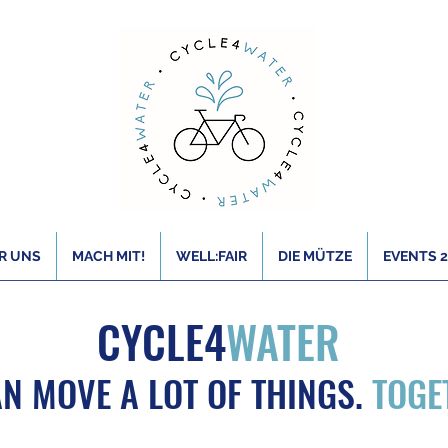
R UNS
MACH MIT!
WELL:FAIR
DIE MÜTZE
EVENTS 
CYCLE4
WATER
N MOVE A LOT OF THINGS.
TOGE