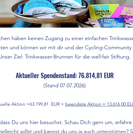
hen haben keinen Zugang zu einer einfachen Trinkwass
en und können wir mit dir und der Cycling-Community
Unser Ziel: Trinkwasser-Brunnen für die well:fair Stiftung.
Aktueller Spendenstand: 76.814,81 EUR
(Stand 07.07.2026)
tuelle Aktion =63.199,81 EUR +
beendete Aktion = 13.616,00 E
 dass Du uns hier besuchst. Schau Dich gern um, erfahr
ielleicht willst und kannst du uns ja auch unterstützen? 