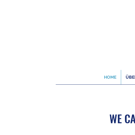
HOME
ÜBE
WE CA