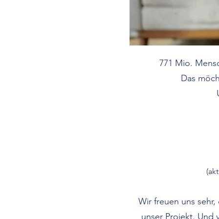
771 Mio. Mensc
Das möcht
(ak
Wir freuen uns sehr,
unser Projekt. Und v