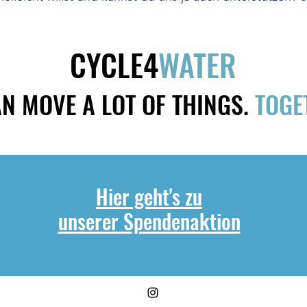
CYCLE4
WATER
N MOVE A LOT OF THINGS.
TOGE
Hier geht's zu
unserer Spendenaktion