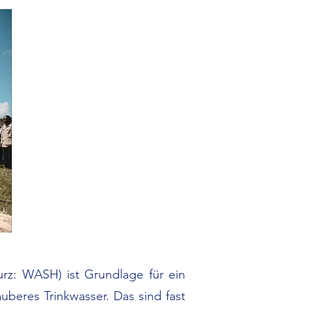
rz: WASH) ist Grundlage für ein
beres Trinkwasser. Das sind fast