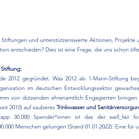
e Stiftungen und unterstützenswerte Aktionen, Projek
ation entschieden? Dies ist eine Frage, die uns schon öft
Stiftung:
de 2012 gegründet. Was 2012 als 1-Mann-Stiftung be
ganisation im deutschen Entwicklungssektor gewachsen
tamm von dutzenden ehrenamtlich Engagierten bringe
eit 2010) auf sauberes
Trinkwasser und Sanitärversorgun
app 30.000 Spender*innen ist das der well_fair fo
00.000 Menschen gelungen (Stand 01.01.2022). Eine für 