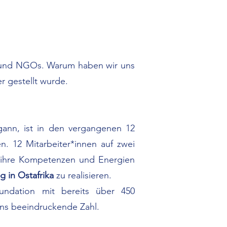
te und NGOs. Warum haben wir uns
er gestellt wurde.
gann, ist in den vergangenen 12
. 12 Mitarbeiter*innen auf zwei
n ihre Kompetenzen und Energien
g in Ostafrika
zu realisieren.
undation mit bereits über 450
uns beeindruckende Zahl.