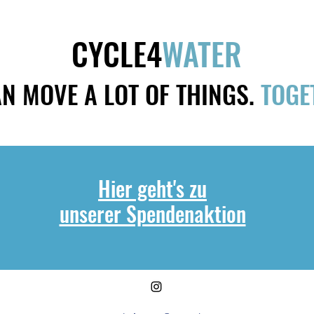
CYCLE4
WATER
N MOVE A LOT OF THINGS.
TOGE
Hier geht's zu
unserer Spendenaktion