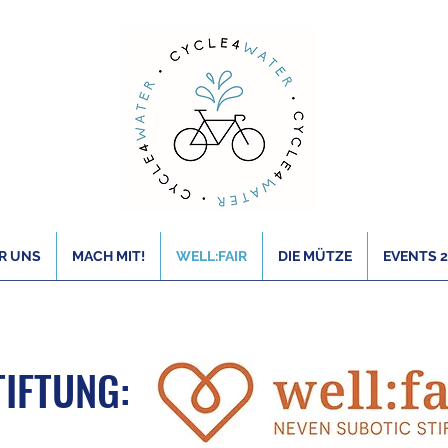
R UNS
MACH MIT!
WELL:FAIR
DIE MÜTZE
EVENTS 
TIFTUNG: