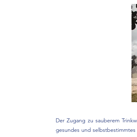
Der Zugang zu sauberem Trinkwa
gesundes und selbstbestimmtes L