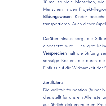
10-mal so viele Menschen, wie 
Menschen in den Projekt-Region
Bildungswesen
: Kinder besuche
transportieren. Auch dieser Asp
Darüber hinaus sorgt die Stift
eingesetzt wird – es gibt ke
Versprechen
hält die Stiftung s
sonstige Kosten, die durch die
Einfluss auf die Wirksamkeit der 
Zertifiziert:
Die well:fair foundation (früher 
dies stellt für uns ein Alleinste
ausführlich dokumentierten Pro