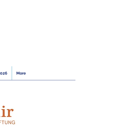
2026
More