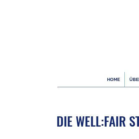
HOME
ÜBE
DIE WELL:FAIR S