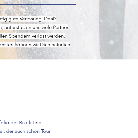
tig gute Verlosung. Deal?
 unterstützen uns viele Partner
llen Spendern verlost werden.
nsten können wir Dich natürlich
lio der Bikefitting
tel, der auch schon Tour