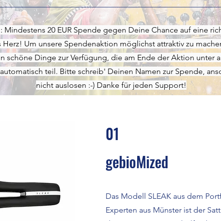
: Mindestens 20 EUR Spende gegen Deine Chance auf eine rich
 Herz! Um unsere Spendenaktion möglichst attraktiv zu machen,
n schöne Dinge zur Verfügung, die am Ende der Aktion unter a
tomatisch teil. Bitte schreib' Deinen Namen zur Spende, anso
nicht auslosen :-) Danke für jeden Support!
01
gebioMized
Das Modell SLEAK aus dem Portfo
Experten aus Münster ist der Sat