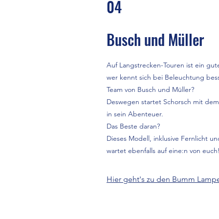
04
Busch und Müller
Auf Langstrecken-Touren ist ein gute
wer kennt sich bei Beleuchtung bess
Team von Busch und Müller?
Deswegen startet Schorsch mit de
in sein Abenteuer.
Das Beste daran?
Dieses Modell, inklusive Fernlicht u
wartet ebenfalls auf eine:n von euch
Hier geht's zu den Bumm Lamp