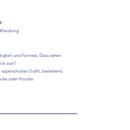
t
 Kleidung
tigkeit und Fairness. Dazu sehen
ick aus!!
 superschickes Outfit, bestehend
jacke oder Hoodie.