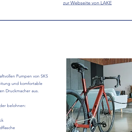
zur Webseite von LAKE
raftvollen Pumpen von SKS
itung und komfortable
rken Druckmacher aus.
der belohnen:
ck
dflasche