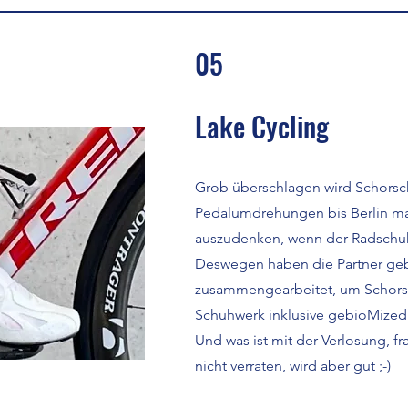
05
Lake Cycling
Grob überschlagen wird Schorsc
Pedalumdrehungen bis Berlin ma
auszudenken, wenn der Radschuh 
Deswegen haben die Partner ge
zusammengearbeitet, um Schors
Schuhwerk inklusive gebioMized 
Und was ist mit der Verlosung, fr
nicht verraten, wird aber gut ;-)