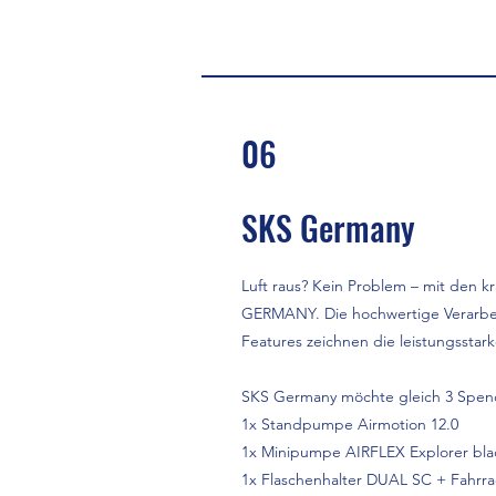
06
SKS Germany
Luft raus? Kein Problem – mit den k
GERMANY. Die hochwertige Verarbe
Features zeichnen die leistungssta
SKS Germany möchte gleich 3 Spen
1x Standpumpe Airmotion 12.0
1x Minipumpe AIRFLEX Explorer bla
1x Flaschenhalter DUAL SC + Fahrra