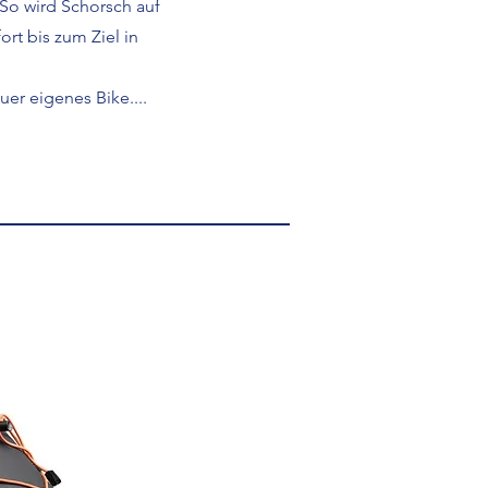
 So wird Schorsch auf
rt bis zum Ziel in
uer eigenes Bike....