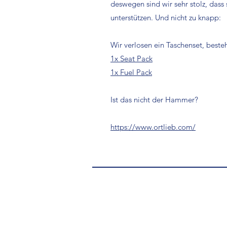
deswegen sind wir sehr stolz, dass 
unterstützen. Und nicht zu knapp:
Wir verlosen ein Taschenset, best
1x Seat Pac
k
1x Fuel Pack
Ist das nicht der Hammer?
https://www.ortlieb.com/