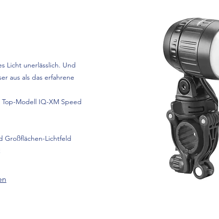
s Licht unerlässlich. Und
er aus als das erfahrene
m Top-Modell IQ-XM Speed
nd Großflächen-Lichtfeld
!
en